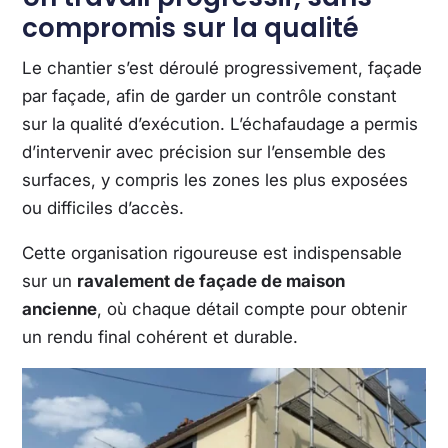
compromis sur la qualité
Le chantier s’est déroulé progressivement, façade
par façade, afin de garder un contrôle constant
sur la qualité d’exécution. L’échafaudage a permis
d’intervenir avec précision sur l’ensemble des
surfaces, y compris les zones les plus exposées
ou difficiles d’accès.
Cette organisation rigoureuse est indispensable
sur un
ravalement de façade de maison
ancienne
, où chaque détail compte pour obtenir
un rendu final cohérent et durable.