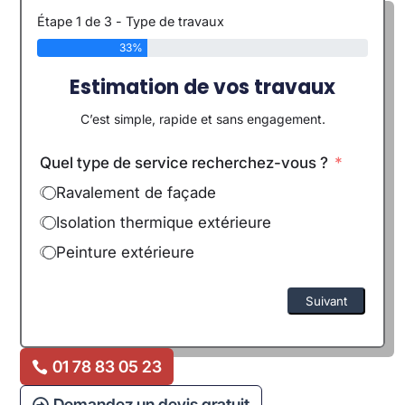
Étape 1 de 3 - Type de travaux
33%
Estimation de vos travaux
C’est simple, rapide et sans engagement.
Quel type de service recherchez-vous ?
Ravalement de façade
Isolation thermique extérieure
Peinture extérieure
Suivant
Alternative:
01 78 83 05 23
Demandez un devis gratuit